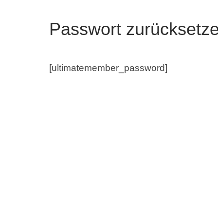
Passwort zurücksetz
[ultimatemember_password]