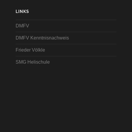
LINKS
DMFV
DMFV Kenntnisnachweis
Frieder Völkle
SMG Helischule