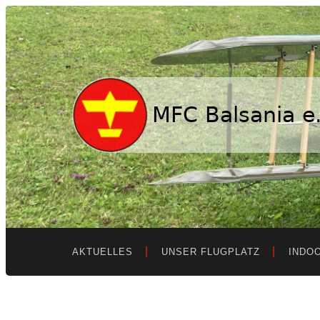
MFC
Balsania
e.V.
AKTUELLES
UNSER FLUGPLATZ
INDO