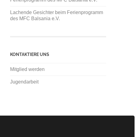
Lachende Gesichter beim Ferienprogramm
des MFC Balsania e.V.
KONTAKTIERE UNS
Mitglied werden
Jugendarbeit