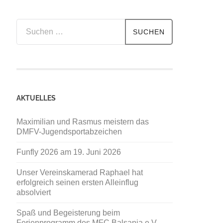
Suchen
nach:
AKTUELLES
Maximilian und Rasmus meistern das
DMFV-Jugendsportabzeichen
Funfly 2026 am 19. Juni 2026
Unser Vereinskamerad Raphael hat
erfolgreich seinen ersten Alleinflug
absolviert
Spaß und Begeisterung beim
Ferienprogramm des MFC Balsania e.V.