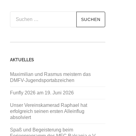
Suchen
nach:
AKTUELLES
Maximilian und Rasmus meistern das
DMFV-Jugendsportabzeichen
Funfly 2026 am 19. Juni 2026
Unser Vereinskamerad Raphael hat
erfolgreich seinen ersten Alleinflug
absolviert
Spaß und Begeisterung beim
Ferienprogramm des MFC Balsania e.V.