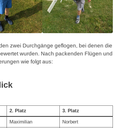
den zwei Durchgänge geflogen, bei denen die
 bewertet wurden. Nach packenden Flügen und
rungen wie folgt aus:
lick
2. Platz
3. Platz
Maximilian
Norbert