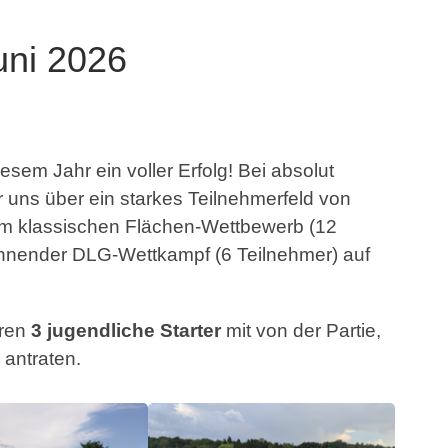
uni 2026
iesem Jahr ein voller Erfolg! Bei absolut
 uns über ein starkes Teilnehmerfeld von
em klassischen Flächen-Wettbewerb (12
annender DLG-Wettkampf (6 Teilnehmer) auf
aren
3 jugendliche Starter
mit von der Partie,
 antraten.