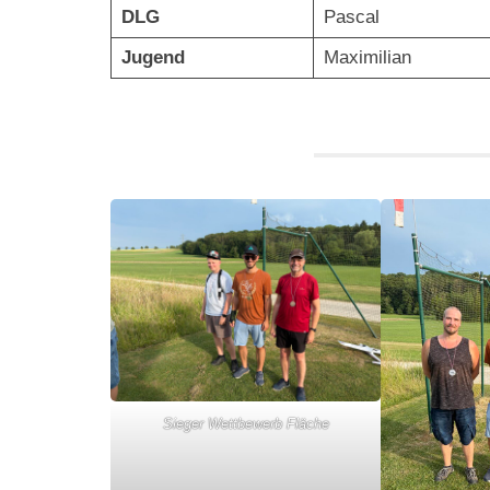
DLG
Pascal
Jugend
Maximilian
Sieger Wettbewerb Fläche