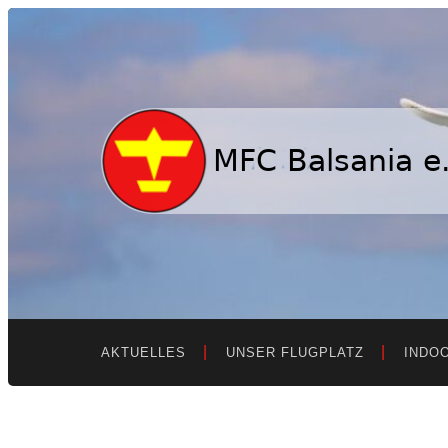
MFC
Balsania
e.V.
AKTUELLES
UNSER FLUGPLATZ
INDO