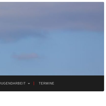
JUGENDARBEIT
TERMINE