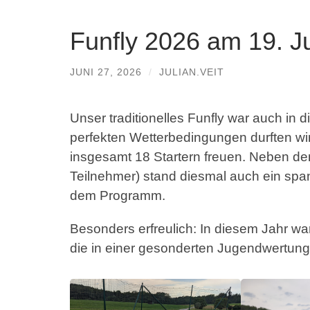
Funfly 2026 am 19. J
JUNI 27, 2026
/
JULIAN.VEIT
Unser traditionelles Funfly war auch in d
perfekten Wetterbedingungen durften wir
insgesamt 18 Startern freuen. Neben d
Teilnehmer) stand diesmal auch ein sp
dem Programm.
Besonders erfreulich: In diesem Jahr w
die in einer gesonderten Jugendwertung