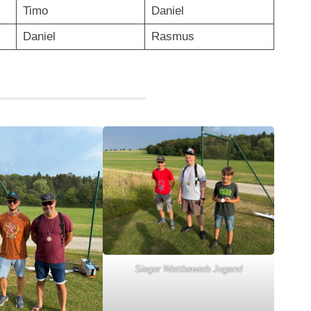
Timo
Daniel
Daniel
Rasmus
Sieger Wettbewerb Jugend