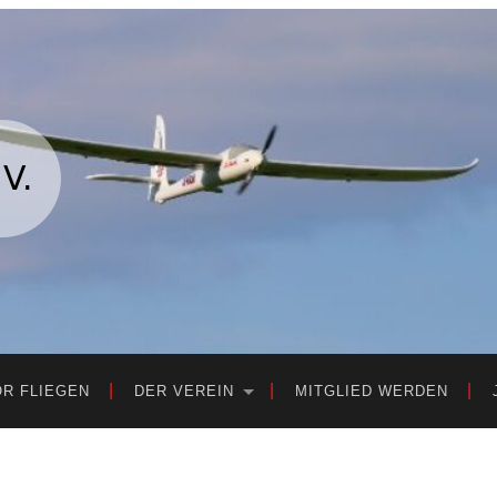
OR FLIEGEN
DER VEREIN
MITGLIED WERDEN