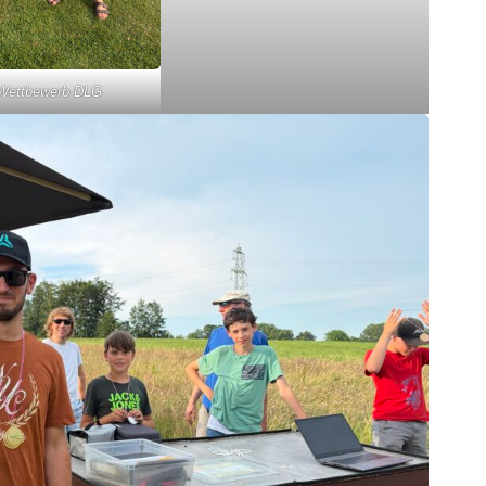
 Wettbewerb DLG