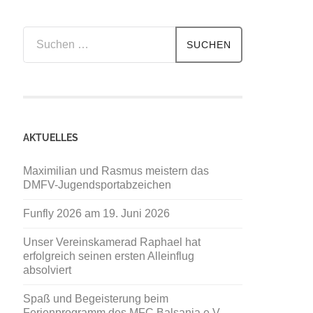
Suchen
nach:
AKTUELLES
Maximilian und Rasmus meistern das
DMFV-Jugendsportabzeichen
Funfly 2026 am 19. Juni 2026
Unser Vereinskamerad Raphael hat
erfolgreich seinen ersten Alleinflug
absolviert
Spaß und Begeisterung beim
Ferienprogramm des MFC Balsania e.V.