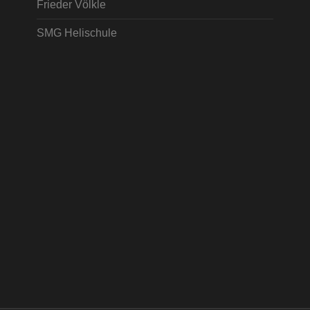
Frieder Völkle
SMG Helischule