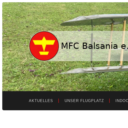
MFC
Balsania
e.V.
AKTUELLES
UNSER FLUGPLATZ
INDO