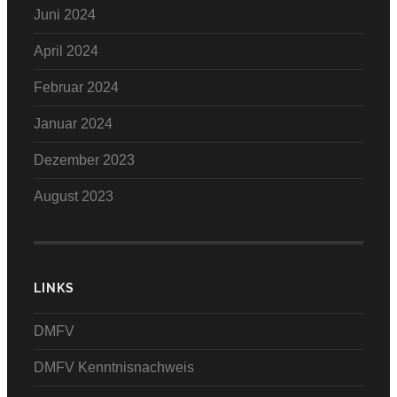
Juni 2024
April 2024
Februar 2024
Januar 2024
Dezember 2023
August 2023
LINKS
DMFV
DMFV Kenntnisnachweis